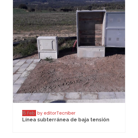
15 Feb
by editorTecniber
Línea subterránea de baja tensión