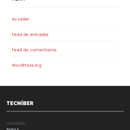
Acceder
Feed de entradas
Feed de comentarios
WordPress.org
TECNÍBER
HORARIO:
BERGA