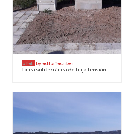
15 Feb
by editorTecniber
Línea subterránea de baja tensión