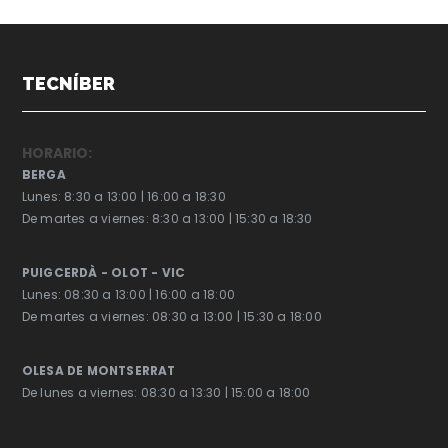
TECNÍBER
HORARIO:
BERGA
Lunes: 8:30 a 13:00 | 16:00 a 18:30
De martes a viernes: 8:30 a 13:00 | 15:30 a 18:30
PUIGCERDÀ - OLOT - VIC
Lunes: 08:30 a 13:00 | 16:00 a 18:00
De martes a viernes: 08:30 a 13:00 | 15:30 a 18:00
OLESA DE MONTSERRAT
De lunes a viernes: 08:30 a 13:30 | 15:00 a 18:00