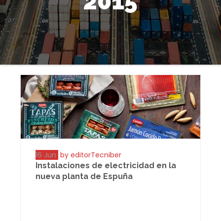
2015
16 Jun
by editorTecniber
Instalaciones de electricidad en la
nueva planta de Espuña