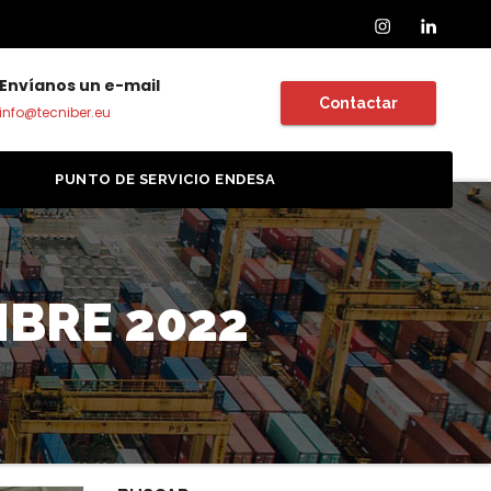
Instagram
Linkedin
Envíanos un e-mail
Contactar
info@tecniber.eu
A
PUNTO DE SERVICIO ENDESA
BRE 2022