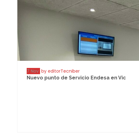
7 Nov
by editorTecniber
Nuevo punto de Servicio Endesa en Vic