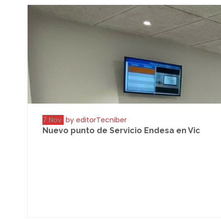
7 Nov
by editorTecniber
Nuevo punto de Servicio Endesa en Vic