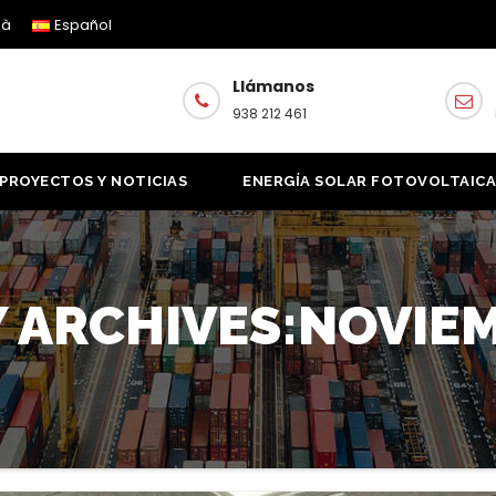
là
Español
Llámanos
938 212 461
PROYECTOS Y NOTICIAS
ENERGÍA SOLAR FOTOVOLTAIC
 ARCHIVES:NOVIEM