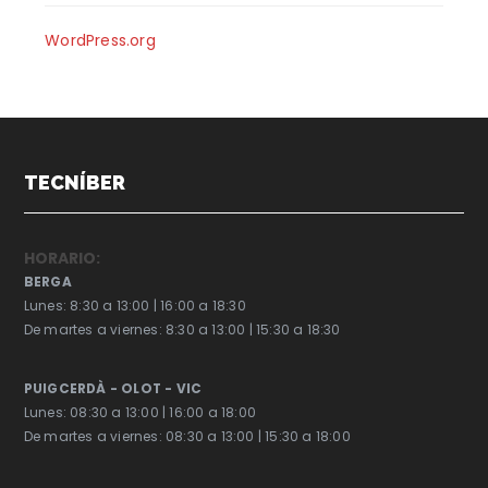
WordPress.org
TECNÍBER
HORARIO:
BERGA
Lunes: 8:30 a 13:00 | 16:00 a 18:30
De martes a viernes: 8:30 a 13:00 | 15:30 a 18:30
PUIGCERDÀ - OLOT - VIC
Lunes: 08:30 a 13:00 | 16:00 a 18:00
De martes a viernes: 08:30 a 13:00 | 15:30 a 18:00