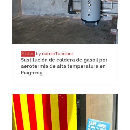
29 Abr
by adminTecniber
Sustitución de caldera de gasoil por
aerotermia de alta temperatura en
Puig-reig