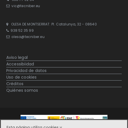
vic@tecniber.eu
OLESA DE MONTSERRAT: Pl. Catalunya, 32 - 08640
938 52 35 99
olesa@tecniber.eu
Aviso legal
Accessibiidad
Privacidad de datos
Uso de cookies
Créditos
Quiénes somos
Esta página utiliza cookies y