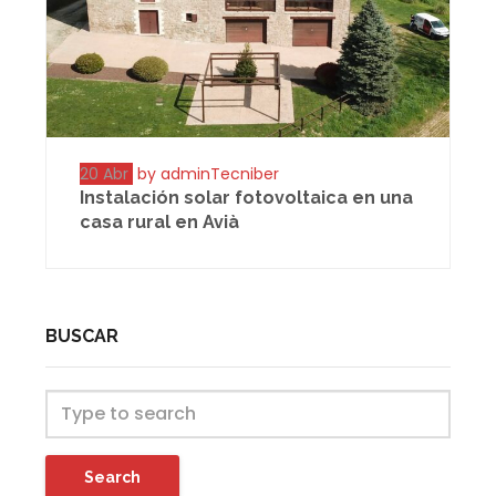
20 Abr
by adminTecniber
Instalación solar fotovoltaica en una
casa rural en Avià
BUSCAR
Search