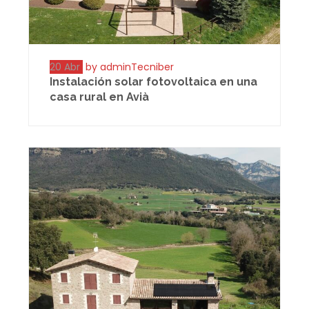
20 Abr
by adminTecniber
Instalación solar fotovoltaica en una
casa rural en Avià