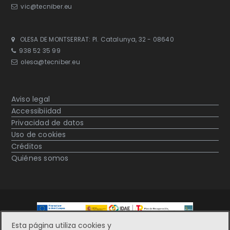
vic@tecniber.eu
OLESA DE MONTSERRAT: Pl. Catalunya, 32 - 08640
938 52 35 99
olesa@tecniber.eu
Aviso legal
Accessibiidad
Privacidad de datos
Uso de cookies
Créditos
Quiénes somos
Esta página utiliza cookies y