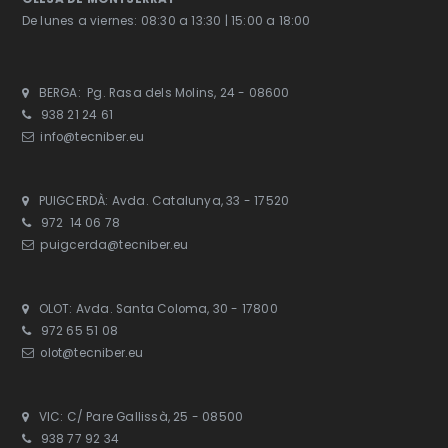
De lunes a viernes: 08:30 a 13:30 | 15:00 a 18:00
BERGA: Pg. Rasa dels Molins, 24 - 08600
938 21 24 61
info@tecniber.eu
PUIGCERDÀ: Avda. Catalunya, 33 - 17520
972 14 06 78
puigcerda@tecniber.eu
OLOT: Avda. Santa Coloma, 30 - 17800
972 65 51 08
olot@tecniber.eu
VIC: C/ Pare Gallissà, 25 - 08500
938 77 92 34