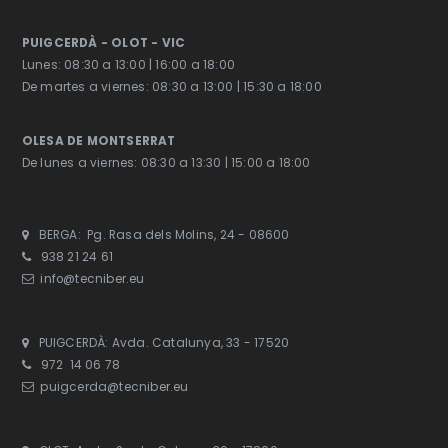
PUIGCERDÀ - OLOT - VIC
Lunes: 08:30 a 13:00 | 16:00 a 18:00
De martes a viernes: 08:30 a 13:00 | 15:30 a 18:00
OLESA DE MONTSERRAT
De lunes a viernes: 08:30 a 13:30 | 15:00 a 18:00
BERGA: Pg. Rasa dels Molins, 24 - 08600
938 21 24 61
info@tecniber.eu
PUIGCERDÀ: Avda. Catalunya, 33 - 17520
972 14 06 78
puigcerda@tecniber.eu