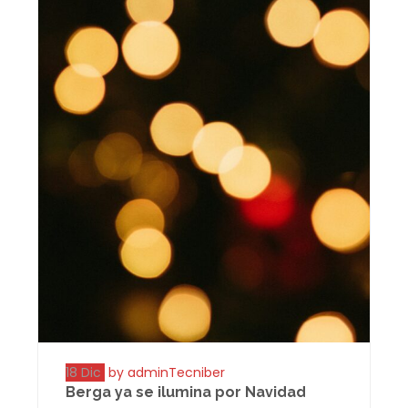
18 Dic
by adminTecniber
Berga ya se ilumina por Navidad