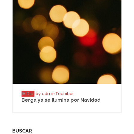
18 Dic
by adminTecniber
Berga ya se ilumina por Navidad
BUSCAR