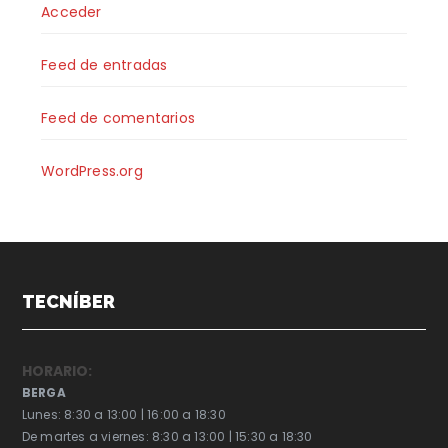
Acceder
Feed de entradas
Feed de comentarios
WordPress.org
TECNÍBER
HORARIO:
BERGA
Lunes: 8:30 a 13:00 | 16:00 a 18:30
De martes a viernes: 8:30 a 13:00 | 15:30 a 18:30