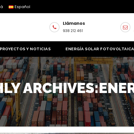
là
Español
Llámanos
938 212 461
PROYECTOS Y NOTICIAS
ENERGÍA SOLAR FOTOVOLTAIC
LY ARCHIVES:ENER