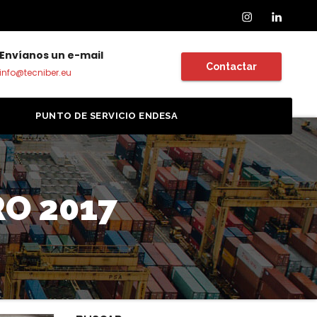
Instagram
Linkedin
Envíanos un e-mail
Contactar
info@tecniber.eu
A
PUNTO DE SERVICIO ENDESA
O 2017