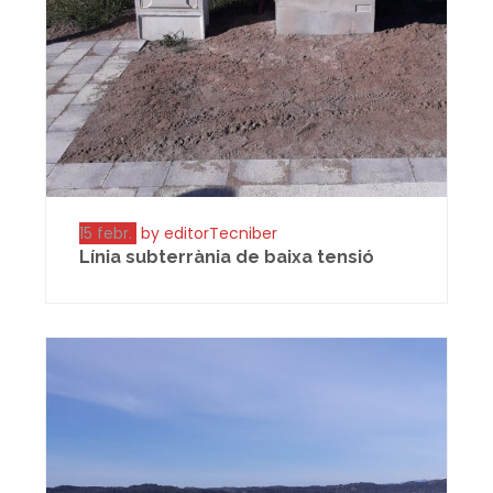
15 febr.
by editorTecniber
Línia subterrània de baixa tensió