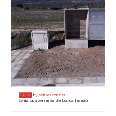
15 febr.
by editorTecniber
Línia subterrània de baixa tensió