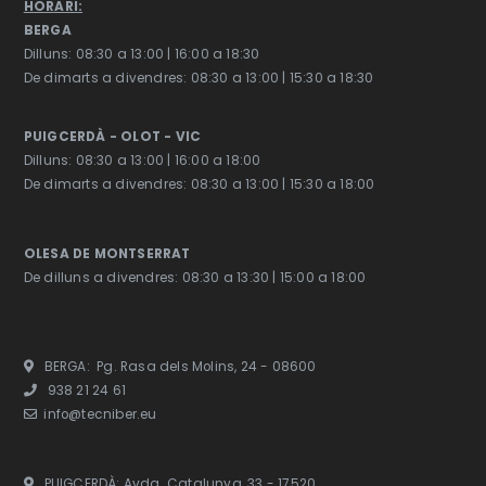
HORARI
:
BERGA
Dilluns: 08:30 a 13:00 | 16:00 a 18:30
De dimarts a divendres: 08:30 a 13:00 | 15:30 a 18:30
PUIGCERDÀ - OLOT - VIC
Dilluns: 08:30 a 13:00 | 16:00 a 18:00
De dimarts a divendres: 08:30 a 13:00 | 15:30 a 18:00
OLESA DE MONTSERRAT
De dilluns a divendres: 08:30 a 13:30 | 15:00 a 18:00
BERGA: Pg. Rasa dels Molins, 24 - 08600
938 21 24 61
info@tecniber.eu
PUIGCERDÀ: Avda. Catalunya, 33 - 17520